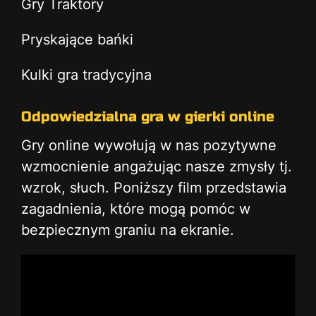
Gry Traktory
Pryskające bańki
Kulki gra tradycyjna
Odpowiedzialna gra w gierki online
Gry online wywołują w nas pozytywne
wzmocnienie angażując nasze zmysły tj.
wzrok, słuch. Poniższy film przedstawia
zagadnienia, które mogą pomóc w
bezpiecznym graniu na ekranie.