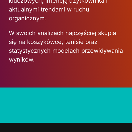
kluczowych, intencją użytkownika i
aktualnymi trendami w ruchu
organicznym.
W swoich analizach najczęściej skupia
się na koszykówce, tenisie oraz
statystycznych modelach przewidywania
wyników.