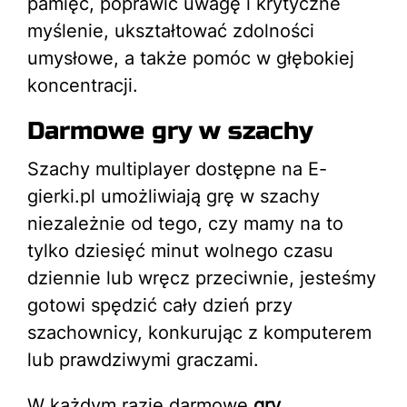
pamięć, poprawić uwagę i krytyczne
myślenie, ukształtować zdolności
umysłowe, a także pomóc w głębokiej
koncentracji.
Darmowe gry w szachy
Szachy multiplayer dostępne na E-
gierki.pl umożliwiają grę w szachy
niezależnie od tego, czy mamy na to
tylko dziesięć minut wolnego czasu
dziennie lub wręcz przeciwnie, jesteśmy
gotowi spędzić cały dzień przy
szachownicy, konkurując z komputerem
lub prawdziwymi graczami.
W każdym razie darmowe
gry