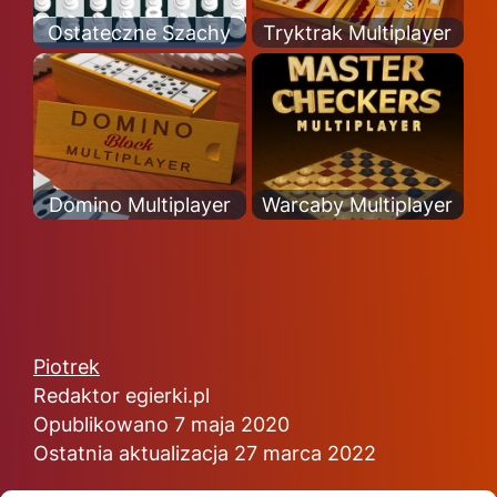
Ostateczne Szachy
Tryktrak Multiplayer
Domino Multiplayer
Warcaby Multiplayer
Piotrek
Redaktor egierki.pl
Opublikowano 7 maja 2020
Ostatnia aktualizacja 27 marca 2022