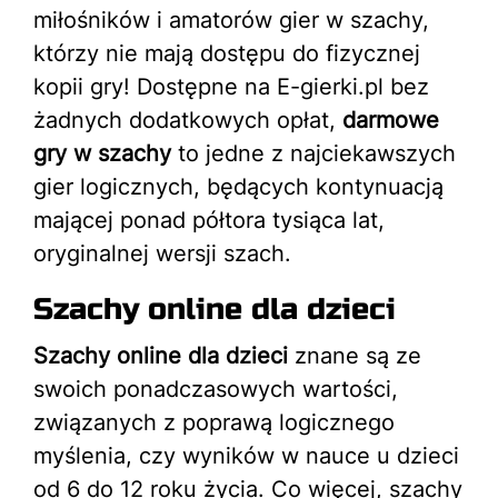
miłośników i amatorów gier w szachy,
którzy nie mają dostępu do fizycznej
kopii gry! Dostępne na E-gierki.pl bez
żadnych dodatkowych opłat,
darmowe
gry w szachy
to jedne z najciekawszych
gier logicznych, będących kontynuacją
mającej ponad półtora tysiąca lat,
oryginalnej wersji szach.
Szachy online dla dzieci
Szachy online dla dzieci
znane są ze
swoich ponadczasowych wartości,
związanych z poprawą logicznego
myślenia, czy wyników w nauce u dzieci
od 6 do 12 roku życia. Co więcej, szachy