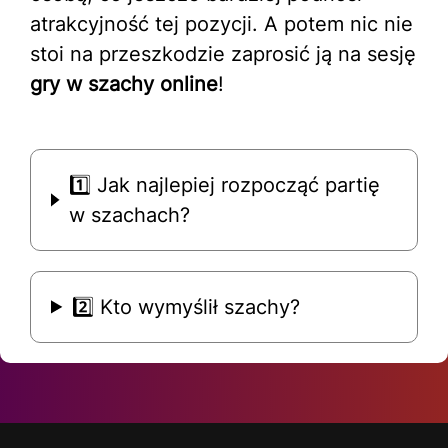
atrakcyjność tej pozycji. A potem nic nie
stoi na przeszkodzie zaprosić ją na sesję
gry w szachy online
!
1️⃣ Jak najlepiej rozpocząć partię
w szachach?
2️⃣ Kto wymyślił szachy?