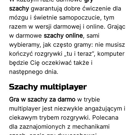
szachy
gwarantują dobre ćwiczenie dla
mózgu i świetnie samopoczucie, tym
razem w wersji darmowej i online. Grając
w darmowe
szachy online
, sami
wybieramy, jak często gramy: nie musisz
kończyć rozgrywki „tu i teraz”, komputer
będzie Cię oczekiwać także i
następnego dnia.
Szachy multiplayer
Gra w szachy za darmo
w trybie
multiplayer jest niezwykle angażującym i
ciekawym trybem rozgrywki. Polecana
dla zaznajomionych z mechanikami