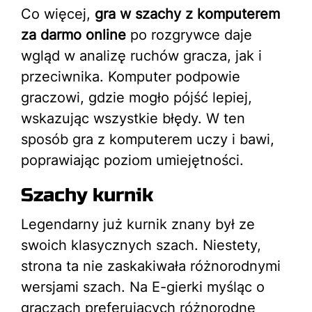
Co więcej,
gra w szachy z komputerem
za darmo online
po rozgrywce daje
wgląd w analizę ruchów gracza, jak i
przeciwnika. Komputer podpowie
graczowi, gdzie mogło pójść lepiej,
wskazując wszystkie błędy. W ten
sposób gra z komputerem uczy i bawi,
poprawiając poziom umiejętności.
Szachy kurnik
Legendarny już kurnik znany był ze
swoich klasycznych szach. Niestety,
strona ta nie zaskakiwała różnorodnymi
wersjami szach. Na E-gierki myśląc o
graczach preferujących różnorodne