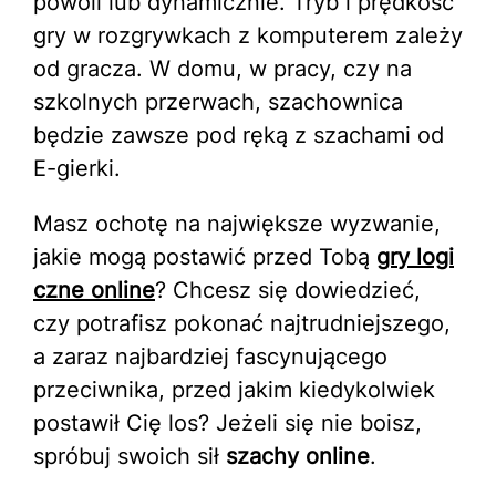
powoli lub dynamicznie. Tryb i prędkość
gry w rozgrywkach z komputerem zależy
od gracza. W domu, w pracy, czy na
szkolnych przerwach, szachownica
będzie zawsze pod ręką z szachami od
E-gierki.
Masz ochotę na największe wyzwanie,
jakie mogą postawić przed Tobą
gry logi
czne online
? Chcesz się dowiedzieć,
czy potrafisz pokonać najtrudniejszego,
a zaraz najbardziej fascynującego
przeciwnika, przed jakim kiedykolwiek
postawił Cię los? Jeżeli się nie boisz,
spróbuj swoich sił
szachy online
.