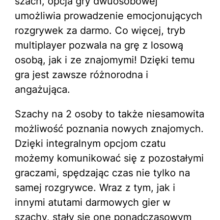
szach, opcja gry dwuosobowej
umożliwia prowadzenie emocjonujących
rozgrywek za darmo. Co więcej, tryb
multiplayer pozwala na grę z losową
osobą, jak i ze znajomymi! Dzięki temu
gra jest zawsze różnorodna i
angażująca.
Szachy na 2 osoby to także niesamowita
możliwość poznania nowych znajomych.
Dzięki integralnym opcjom czatu
możemy komunikować się z pozostałymi
graczami, spędzając czas nie tylko na
samej rozgrywce. Wraz z tym, jak i
innymi atutami darmowych gier w
szachy, stały się one ponadczasowym