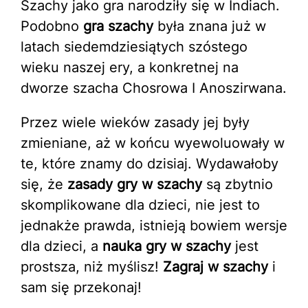
Szachy jako gra narodziły się w Indiach.
Podobno
gra szachy
była znana już w
latach siedemdziesiątych szóstego
wieku naszej ery, a konkretnej na
dworze szacha Chosrowa I Anoszirwana.
Przez wiele wieków zasady jej były
zmieniane, aż w końcu wyewoluowały w
te, które znamy do dzisiaj. Wydawałoby
się, że
zasady gry w szachy
są zbytnio
skomplikowane dla dzieci, nie jest to
jednakże prawda, istnieją bowiem wersje
dla dzieci, a
nauka gry w szachy
jest
prostsza, niż myślisz!
Zagraj w szachy
i
sam się przekonaj!