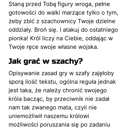
Staną przed Tobą figury wroga, pełne
gotowości do walki marzące tylko o tym,
żeby zbić z szachownicy Twoje dzielne
oddziały. Broń się. I atakuj do ostatniego
pionka! Król liczy na Ciebie, oddając w
Twoje ręce swoje własne wojska.
Jak grać w szachy?
Opisywanie zasad gry w szafy zajęłoby
sporą ilość tekstu, ogólna reguła jednak
jest taka, że należy chronić swojego
króla bacząc, by przeciwnik nie zadał
nam tak zwanego mata, czyli nie
uniemożliwił naszemu królowi
możliwości poruszania się po zadaniu