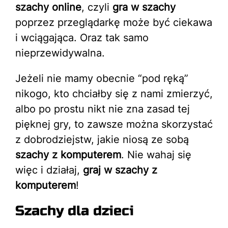
szachy online
, czyli
gra w szachy
poprzez przeglądarkę może być ciekawa
i wciągająca. Oraz tak samo
nieprzewidywalna.
Jeżeli nie mamy obecnie “pod ręką”
nikogo, kto chciałby się z nami zmierzyć,
albo po prostu nikt nie zna zasad tej
pięknej gry, to zawsze można skorzystać
z dobrodziejstw, jakie niosą ze sobą
szachy z komputerem
. Nie wahaj się
więc i działaj,
graj w szachy z
komputerem
!
Szachy dla dzieci