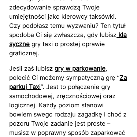
zdecydowanie sprawdzą Twoje
umiejętności jako kierowcy taksówki.
Czy podołasz temu wyzwaniu? Ten tytuł
spodoba Ci się zwłaszcza, gdy lubisz
kla
syczne
gry taxi o prostej oprawie
graficznej.
Jeśli zaś lubis
z
gry w parkowanie
,
polecić Ci możemy sympatyczną grę “
Za
parkuj Tax
i
”. Jest to połączenie gry
samochodowej, zręcznościowej oraz
logicznej. Każdy poziom stanowi
bowiem swego rodzaju zagadkę i choć z
pozoru Twoje zadanie jest proste –
musisz w poprawny sposób zaparkować