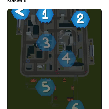
kółkiem!