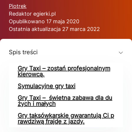
Piotrek
Redaktor egierki.pl
Opublikowano 17 maja 2020
Ostatnia aktualizacja 27 marca 2022
Spis treści
Gry Taxi – zostań profesjonalnym
kierowcą.
Symulacyjne gry taxi
Gry Taxi – świetna zabawa dla du
żych i małych
Gry taksówkarskie gwarantują Ci p
rawdziwą frajdę z jazdy.