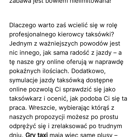
zabawa jest bowiem nielimitowana!
Dlaczego warto zaś wcielić się w rolę
profesjonalnego kierowcy taksówki?
Jednym z ważniejszych powodów jest
nic innego, jak sama radość z jazdy – a
tę nasze gry online oferują w naprawdę
pokaźnych ilościach. Dodatkowo,
symulacje
jazdy taksówką dostępne
online pozwolą Ci sprawdzić się jako
taksówkarz i ocenić, jak podoba Ci się ta
praca. Wreszcie, wybierając którąś z
naszych propozycji możesz po prostu
odprężyć się i zrelaksować po trudnym
dniu.
Gry taxi
mają więc same plusy –