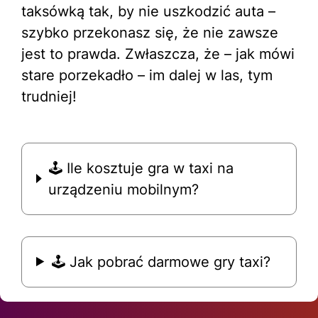
taksówką tak, by nie uszkodzić auta –
szybko przekonasz się, że nie zawsze
jest to prawda. Zwłaszcza, że – jak mówi
stare porzekadło – im dalej w las, tym
trudniej!
🕹 Ile kosztuje gra w taxi na
urządzeniu mobilnym?
🕹 Jak pobrać darmowe gry taxi?