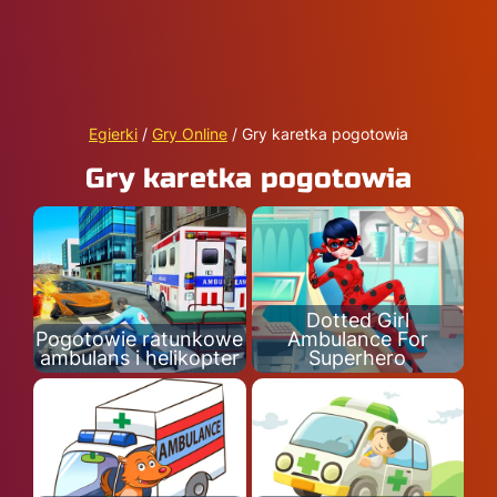
Egierki
/
Gry Online
/
Gry karetka pogotowia
Gry karetka pogotowia
Dotted Girl
Pogotowie ratunkowe
Ambulance For
ambulans i helikopter
Superhero