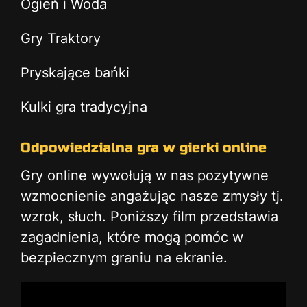
Ogień i Woda
Gry Traktory
Pryskające bańki
Kulki gra tradycyjna
Odpowiedzialna gra w gierki online
Gry online wywołują w nas pozytywne
wzmocnienie angażując nasze zmysły tj.
wzrok, słuch. Poniższy film przedstawia
zagadnienia, które mogą pomóc w
bezpiecznym graniu na ekranie.