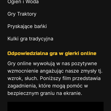
Ogień i Woda
Gry Traktory
Pryskające bańki
Kulki gra tradycyjna
Odpowiedzialna gra w gierki online
Gry online wywołują w nas pozytywne
wzmocnienie angażując nasze zmysły tj.
wzrok, słuch. Poniższy film przedstawia
zagadnienia, które mogą pomóc w
bezpiecznym graniu na ekranie.