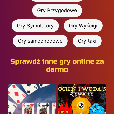
Gry Przygodowe
Gry Symulatory
Gry Wyścigi
Gry samochodowe
Gry taxi
Sprawdź inne gry online za
darmo