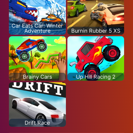
Car Eats Car: Winter
Adventure
Burnin Rubber 5 XS
Brainy Cars
Up Hill Racing 2
Drift Race