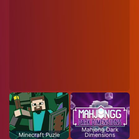
Mahjong Dark
Minecraft Puzle
Dimensions