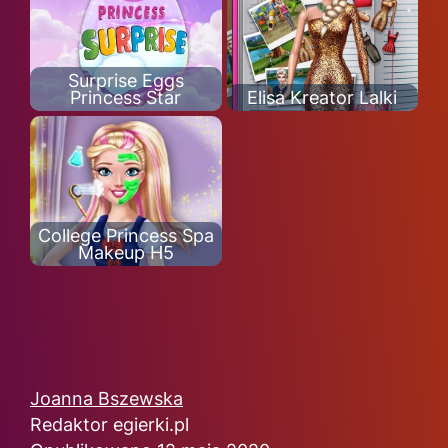
Surprise Eggs
Princess Star
Elisa Kreator Lalki
College Princess Spa
Makeup H5
Joanna Bszewska
Redaktor egierki.pl