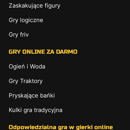
Zaskakujące figury
Gry logiczne
Gry friv
GRY ONLINE ZA DARMO
Ogień i Woda
Gry Traktory
Pryskające bańki
Kulki gra tradycyjna
Odpowiedzialna gra w gierki online