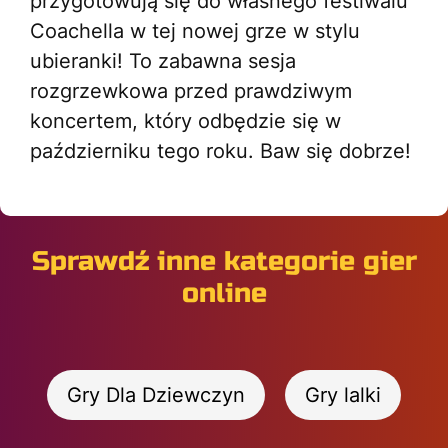
przygotowują się do własnego festiwalu
Coachella w tej nowej grze w stylu
ubieranki! To zabawna sesja
rozgrzewkowa przed prawdziwym
koncertem, który odbędzie się w
październiku tego roku. Baw się dobrze!
Sprawdź inne kategorie gier
online
Gry Dla Dziewczyn
Gry lalki