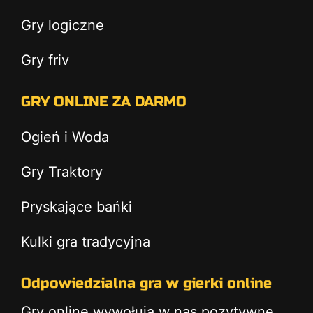
Gry logiczne
Gry friv
GRY ONLINE ZA DARMO
Ogień i Woda
Gry Traktory
Pryskające bańki
Kulki gra tradycyjna
Odpowiedzialna gra w gierki online
Gry online wywołują w nas pozytywne