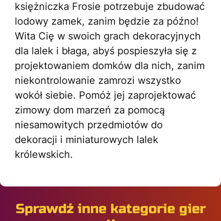
księżniczka Frosie potrzebuje zbudować
lodowy zamek, zanim będzie za późno!
Wita Cię w swoich grach dekoracyjnych
dla lalek i błaga, abyś pospieszyła się z
projektowaniem domków dla nich, zanim
niekontrolowanie zamrozi wszystko
wokół siebie. Pomóż jej zaprojektować
zimowy dom marzeń za pomocą
niesamowitych przedmiotów do
dekoracji i miniaturowych lalek
królewskich.
Sprawdź inne kategorie gier