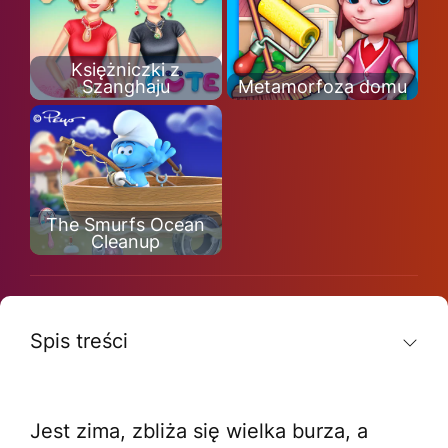
Księżniczki z
Szanghaju
Metamorfoza domu
The Smurfs Ocean
Cleanup
Spis treści
Jest zima, zbliża się wielka burza, a