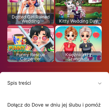
Dotted Girl Ruined
Wedding
Kitty Wedding Day
Funny Rescue
Księżniczki z
Carpenter
Szanghaju
Spis treści
Dołącz do Dove w dniu jej ślubu i pomóż