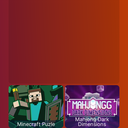
Mahjong Dark
Minecraft Puzle
Dimensions