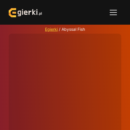
Egierki
/
Abyssal Fish