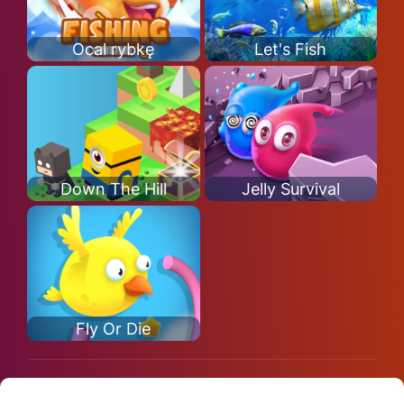
Ocal rybkę
Let's Fish
Down The Hill
Jelly Survival
Fly Or Die