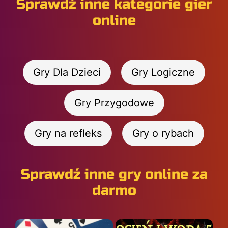
Sprawdź inne kategorie gier
online
Gry Dla Dzieci
Gry Logiczne
Gry Przygodowe
Gry na refleks
Gry o rybach
Sprawdź inne gry online za
darmo