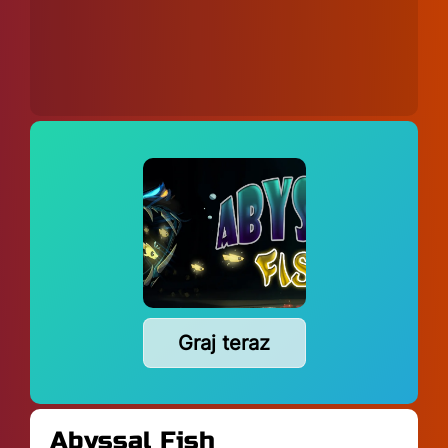
Graj teraz
Abyssal Fish