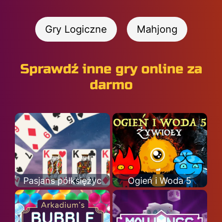
Gry Logiczne
Mahjong
Sprawdź inne gry online za
darmo
Pasjans półksiężyc
Ogień i Woda 5