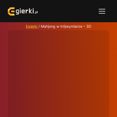
Egierki
/
Mahjong w trójwymiarze – 3D