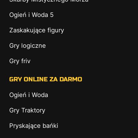
Ogień i Woda 5
Zaskakujące figury
Gry logiczne
Gry friv
GRY ONLINE ZA DARMO
Ogień i Woda
Gry Traktory
Pryskające bańki