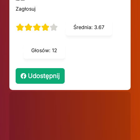
Zagłosuj
Średnia:
3.67
Głosów:
12
Udostępnij