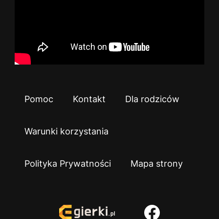
Pomoc
Kontakt
Dla rodziców
Warunki korzystania
Polityka Prywatności
Mapa strony