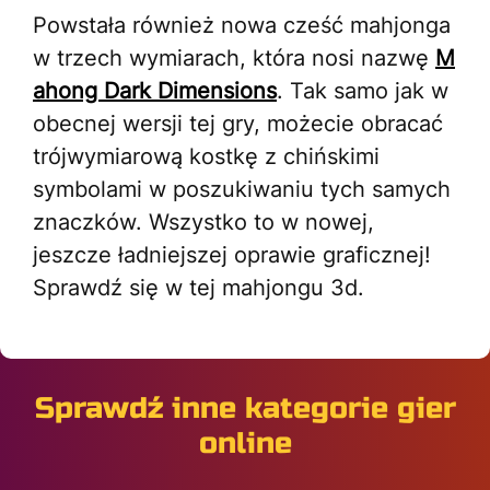
Powstała również nowa cześć mahjonga
w trzech wymiarach, która nosi nazwę
M
ahong Dark Dimensions
. Tak samo jak w
obecnej wersji tej gry, możecie obracać
trójwymiarową kostkę z chińskimi
symbolami w poszukiwaniu tych samych
znaczków. Wszystko to w nowej,
jeszcze ładniejszej oprawie graficznej!
Sprawdź się w tej mahjongu 3d.
Sprawdź inne kategorie gier
online