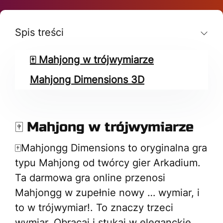
Spis treści
🀄 Mahjong w trójwymiarze
Mahjong Dimensions 3D
🀄 Mahjong w trójwymiarze
🀄Mahjongg Dimensions to oryginalna gra
typu Mahjong od twórcy gier Arkadium.
Ta darmowa gra online przenosi
Mahjongg w zupełnie nowy … wymiar, i
to w trójwymiar!. To znaczy trzeci
wymiar. Obracaj i stukaj w eleganckie