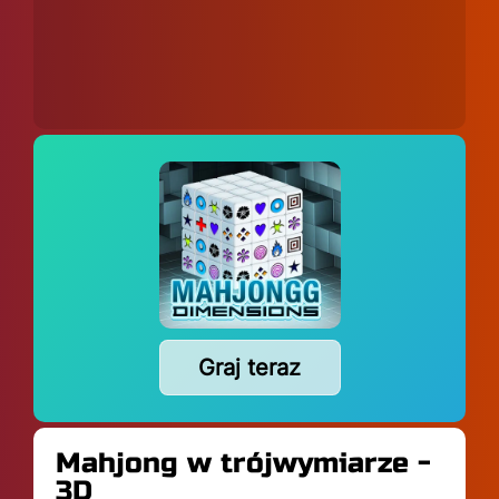
Graj teraz
Mahjong w trójwymiarze -
3D