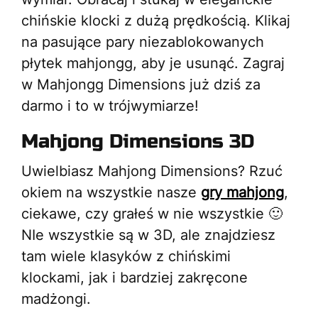
chińskie klocki z dużą prędkością. Klikaj
na pasujące pary niezablokowanych
płytek mahjongg, aby je usunąć. Zagraj
w Mahjongg Dimensions już dziś za
darmo i to w trójwymiarze!
Mahjong Dimensions 3D
Uwielbiasz Mahjong Dimensions? Rzuć
okiem na wszystkie nasze
gry mahjong
,
ciekawe, czy grałeś w nie wszystkie 🙂
NIe wszystkie są w 3D, ale znajdziesz
tam wiele klasyków z chińskimi
klockami, jak i bardziej zakręcone
madżongi.