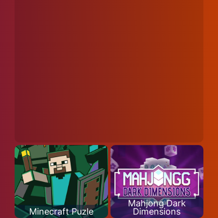
Mahjong Dark
Minecraft Puzle
Dimensions