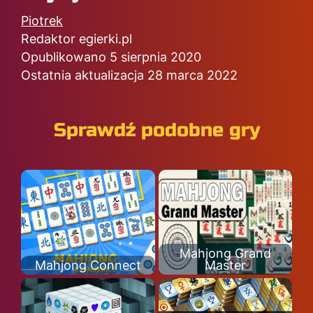
Piotrek
Redaktor egierki.pl
Opublikowano 5 sierpnia 2020
Ostatnia aktualizacja 28 marca 2022
Sprawdź podobne gry
Mahjong Grand
Mahjong Connect
Master