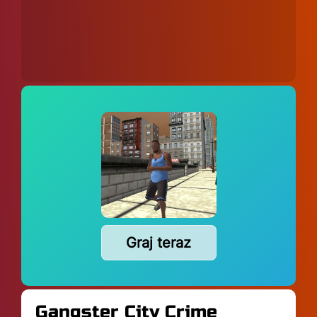
Graj teraz
Gangster City Crime