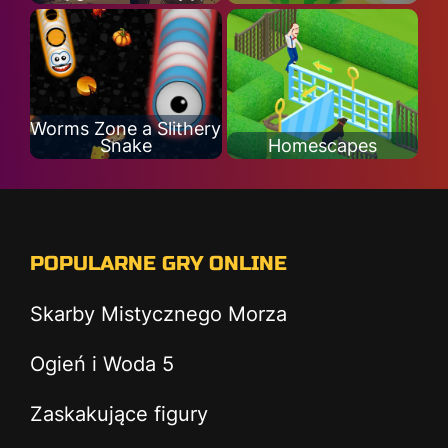
Worms Zone a Slithery
Snake
Homescapes
POPULARNE GRY ONLINE
Skarby Mistycznego Morza
Ogień i Woda 5
Zaskakujące figury