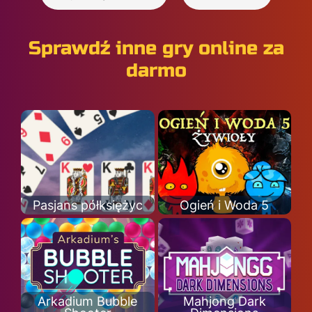
Sprawdź inne gry online za
darmo
Pasjans półksiężyc
Ogień i Woda 5
Arkadium Bubble
Mahjong Dark