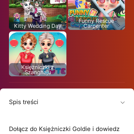
Funny Rescue
Kitty Wedding Day
Carpenter
Księżniczki z
Szanghaju
Spis treści
Dołącz do Księżniczki Goldie i dowiedz