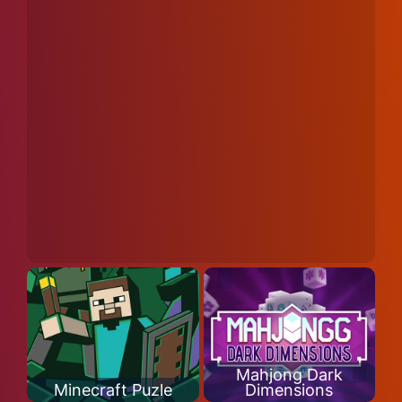
Mahjong Dark
Minecraft Puzle
Dimensions