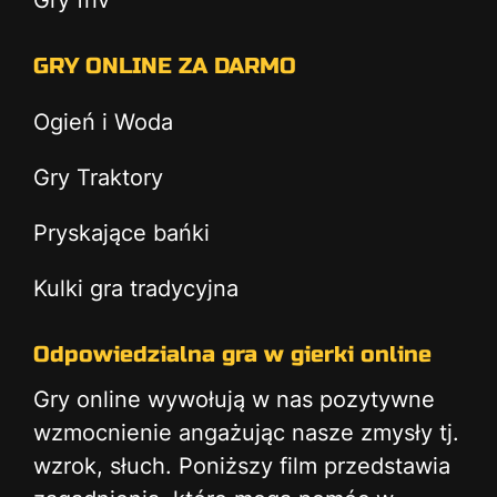
Gry friv
GRY ONLINE ZA DARMO
Ogień i Woda
Gry Traktory
Pryskające bańki
Kulki gra tradycyjna
Odpowiedzialna gra w gierki online
Gry online wywołują w nas pozytywne
wzmocnienie angażując nasze zmysły tj.
wzrok, słuch. Poniższy film przedstawia