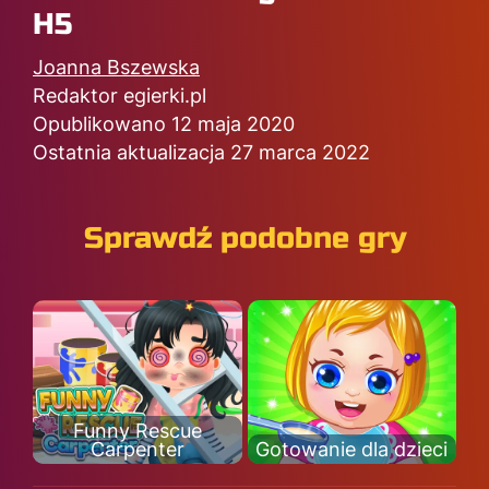
H5
Joanna Bszewska
Redaktor egierki.pl
Opublikowano 12 maja 2020
Ostatnia aktualizacja 27 marca 2022
Sprawdź podobne gry
Funny Rescue
Carpenter
Gotowanie dla dzieci