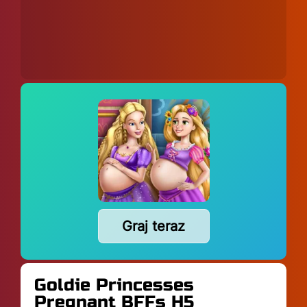
Graj teraz
Goldie Princesses
Pregnant BFFs H5