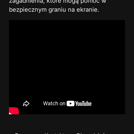
zagadnienia, które mogą pomóc w
bezpiecznym graniu na ekranie.