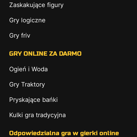
Zaskakujące figury
Gry logiczne
Gry friv
GRY ONLINE ZA DARMO
Ogień i Woda
Gry Traktory
Pryskające bańki
Kulki gra tradycyjna
Odpowiedzialna gra w gierki online