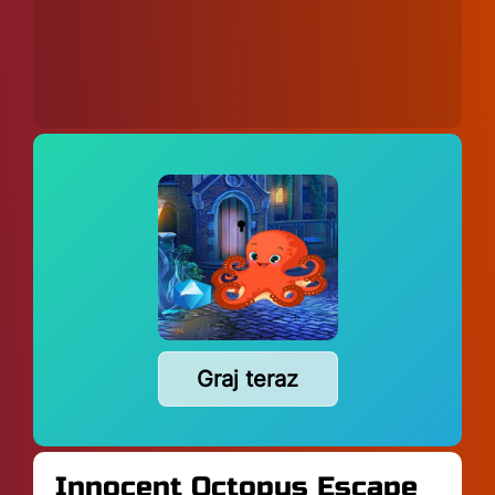
Graj teraz
Innocent Octopus Escape