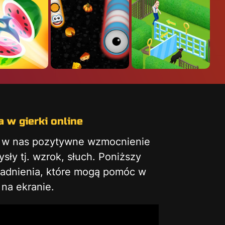
 w gierki online
ą w nas pozytywne wzmocnienie
ły tj. wzrok, słuch. Poniższy
gadnienia, które mogą pomóc w
na ekranie.