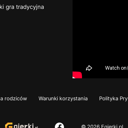
ki gra tradycyjna
la rodziców
Warunki korzystania
Polityka Pr
© 2026 Egierki.pl