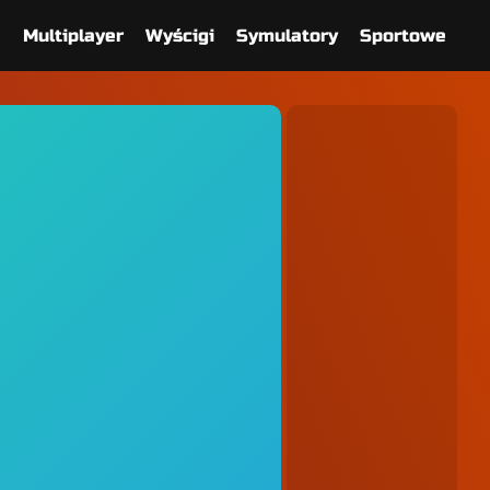
e
Multiplayer
Wyścigi
Symulatory
Sportowe