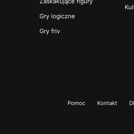
Zaskakujące figury
Kul
Gry logiczne
Gry friv
Pomoc
Kontakt
D