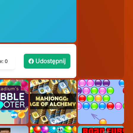
Udostępnij
w:
0