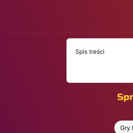
Spis treści
Spr
Gry 