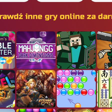
rawdź inne gry online za da