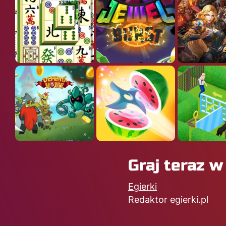
Graj teraz 
Egierki
Redaktor egierki.pl