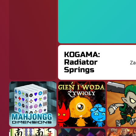
KOGAMA:
Radiator
Za
Springs