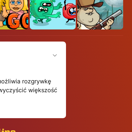
możliwia rozgrywkę
y wyczyścić większość