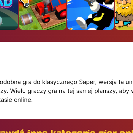
odobna gra do klasycznego Saper, wersja ta u
czy. Wielu graczy gra na tej samej planszy, ab
sie online.