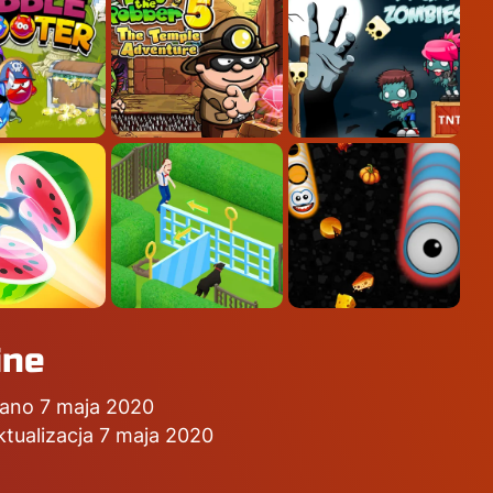
ine
ano 7 maja 2020
ktualizacja 7 maja 2020