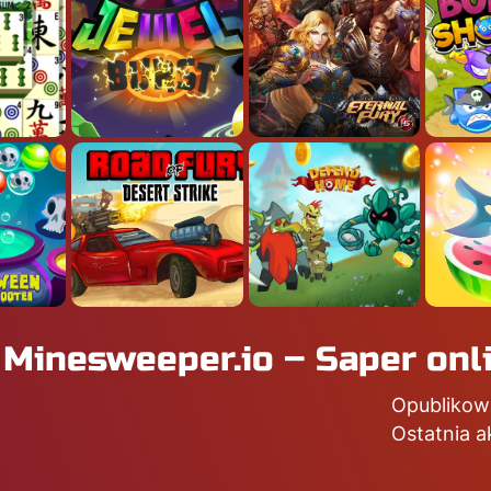
w Minesweeper.io – Saper onl
Opublikow
Ostatnia a