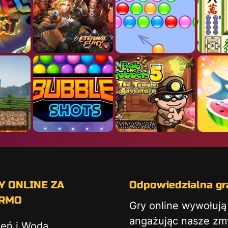
Y ONLINE ZA
Odpowiedzialna gra
RMO
Gry online wywołuj
angażując nasze zmys
ień i Woda