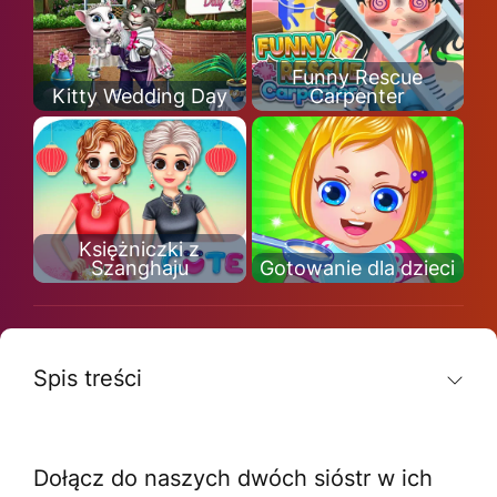
Funny Rescue
Kitty Wedding Day
Carpenter
Księżniczki z
Szanghaju
Gotowanie dla dzieci
Spis treści
Dołącz do naszych dwóch sióstr w ich