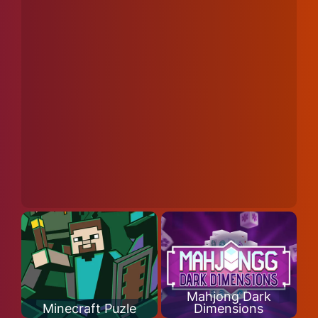
Mahjong Dark
Minecraft Puzle
Dimensions