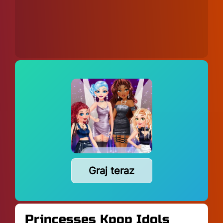
Graj teraz
Princesses Kpop Idols