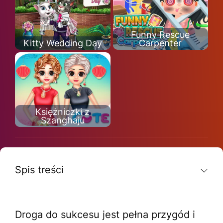
Funny Rescue
Kitty Wedding Day
Carpenter
Księżniczki z
Szanghaju
Spis treści
Droga do sukcesu jest pełna przygód i