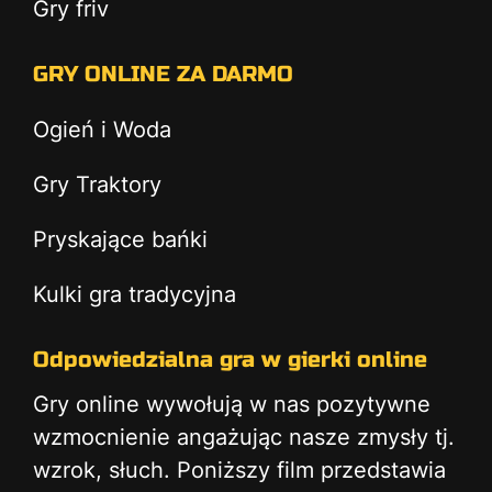
Gry friv
GRY ONLINE ZA DARMO
Ogień i Woda
Gry Traktory
Pryskające bańki
Kulki gra tradycyjna
Odpowiedzialna gra w gierki online
Gry online wywołują w nas pozytywne
wzmocnienie angażując nasze zmysły tj.
wzrok, słuch. Poniższy film przedstawia