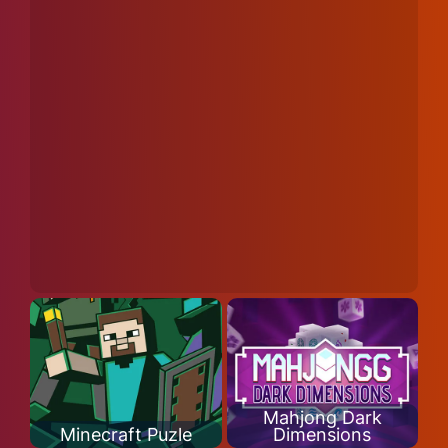
Mahjong Dark
Minecraft Puzle
Dimensions