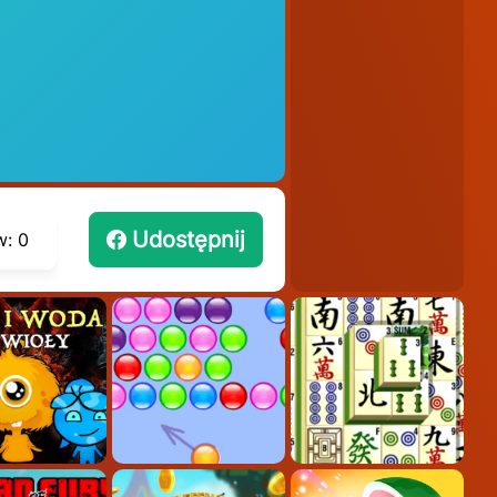
Udostępnij
w:
0