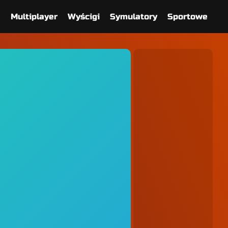
e
Multiplayer
Wyścigi
Symulatory
Sportowe