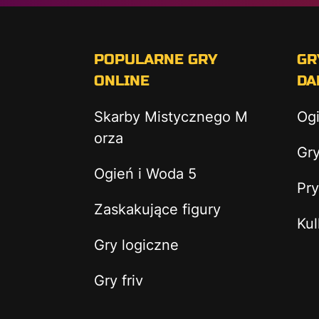
POPULARNE GRY
GR
ONLINE
DA
Skarby Mistycznego M
Og
orza
Gry
Ogień i Woda 5
Pry
Zaskakujące figury
Kul
Gry logiczne
Gry friv