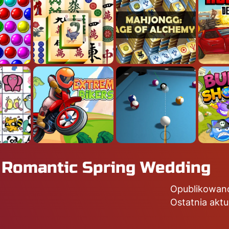
w Romantic Spring Wedding
Opublikowan
Ostatnia aktu