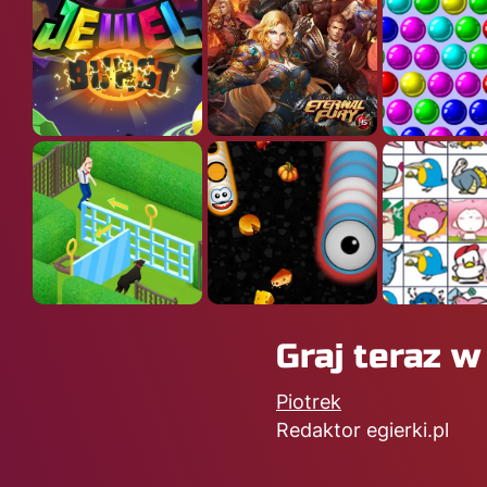
Graj teraz 
Piotrek
Redaktor egierki.pl