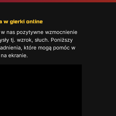
 w gierki online
ą w nas pozytywne wzmocnienie
ły tj. wzrok, słuch. Poniższy
gadnienia, które mogą pomóc w
na ekranie.