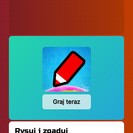
Graj teraz
Rysuj i zgaduj