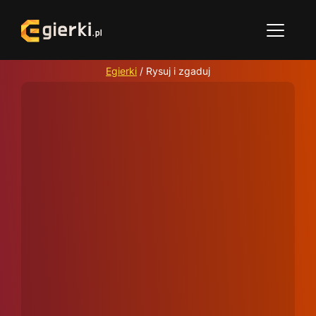
Egierki
/
Rysuj i zgaduj