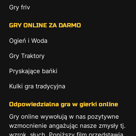
Gry friv
GRY ONLINE ZA DARMO
Ogień i Woda
Gry Traktory
Pryskające bańki
Kulki gra tradycyjna
Odpowiedzialna gra w gierki online
Gry online wywołują w nas pozytywne
wzmocnienie angażując nasze zmysły tj.
wzrok, słuch. Poniższy film przedstawia