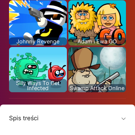
Johnny Revenge
Adam i Ewa GO
Silly Ways To Get
Infected
Swamp Attack Online
Spis treści