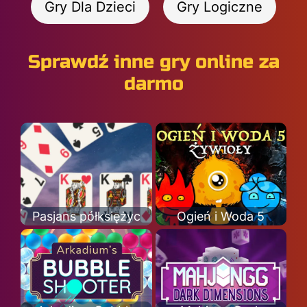
Gry Dla Dzieci
Gry Logiczne
Sprawdź inne gry online za
darmo
Pasjans półksiężyc
Ogień i Woda 5