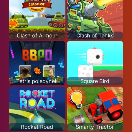
Clash of Armour
Clash of Tanks
Tetris pojedynek
Square Bird
Rocket Road
Smarty Tractor