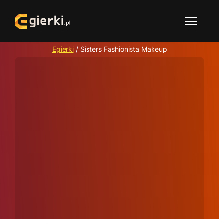
Egierki
/
Sisters Fashionista Makeup