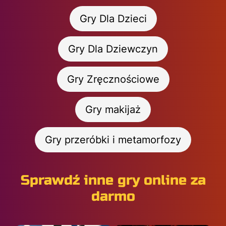
Gry Dla Dzieci
Gry Dla Dziewczyn
Gry Zręcznościowe
Gry makijaż
Gry przeróbki i metamorfozy
Sprawdź inne gry online za
darmo