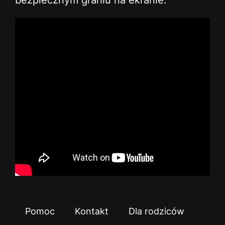
bezpiecznym graniu na ekranie.
Pomoc
Kontakt
Dla rodziców