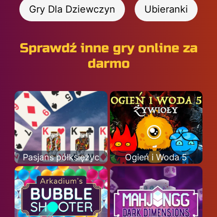
Gry Dla Dziewczyn
Ubieranki
Sprawdź inne gry online za
darmo
Pasjans półksiężyc
Ogień i Woda 5