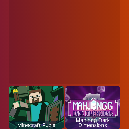
Mahjong Dark
Minecraft Puzle
Dimensions