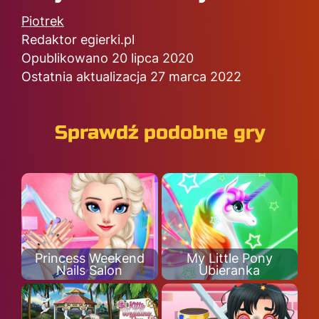
Piotrek
Redaktor egierki.pl
Opublikowano 20 lipca 2020
Ostatnia aktualizacja 27 marca 2022
Sprawdź podobne gry
Princess Weekend
My Little Pony
Nails Salon
Ubieranka