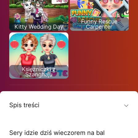
Funny Rescue
Kitty Wedding Day
Carpenter
Księżniczki z
Szanghaju
Spis treści
Sery idzie dziś wieczorem na bal