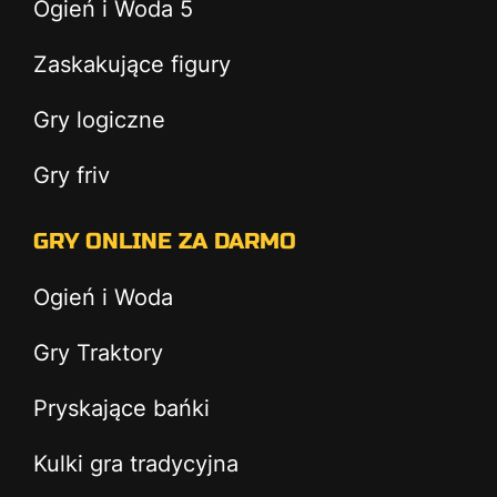
Ogień i Woda 5
Zaskakujące figury
Gry logiczne
Gry friv
GRY ONLINE ZA DARMO
Ogień i Woda
Gry Traktory
Pryskające bańki
Kulki gra tradycyjna