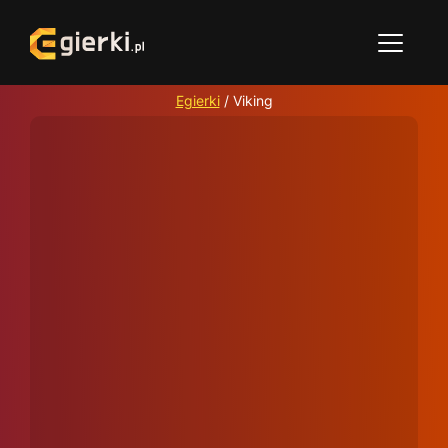
Egierki
/
Viking