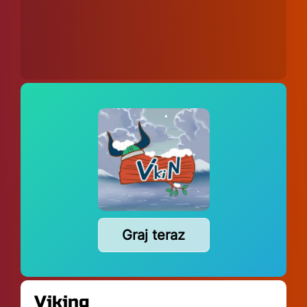
Graj teraz
Viking