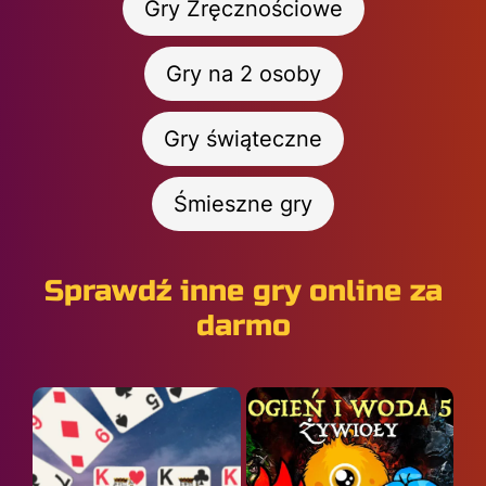
Gry Zręcznościowe
Gry na 2 osoby
Gry świąteczne
Śmieszne gry
Sprawdź inne gry online za
darmo