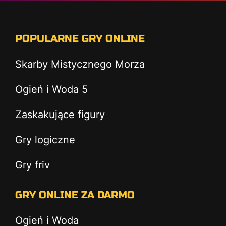
POPULARNE GRY ONLINE
Skarby Mistycznego Morza
Ogień i Woda 5
Zaskakujące figury
Gry logiczne
Gry friv
GRY ONLINE ZA DARMO
Ogień i Woda