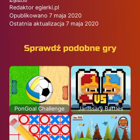
Redaktor egierki.pl
Opublikowano 7 maja 2020
Ostatnia aktualizacja 7 maja 2020
Sprawdź podobne gry
PonGoal Challenge
Janissary Battles