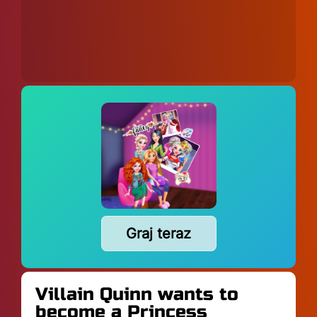
Graj teraz
Villain Quinn wants to
become a Princess