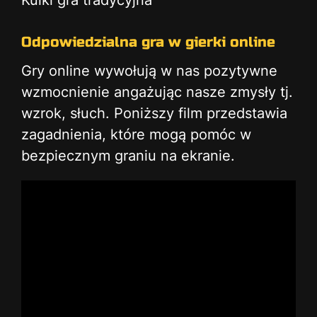
Kulki gra tradycyjna
Odpowiedzialna gra w gierki online
Gry online wywołują w nas pozytywne
wzmocnienie angażując nasze zmysły tj.
wzrok, słuch. Poniższy film przedstawia
zagadnienia, które mogą pomóc w
bezpiecznym graniu na ekranie.