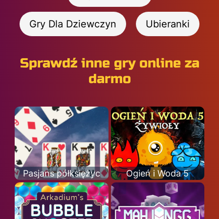
Gry Dla Dziewczyn
Ubieranki
Sprawdź inne gry online za
darmo
Pasjans półksiężyc
Ogień i Woda 5