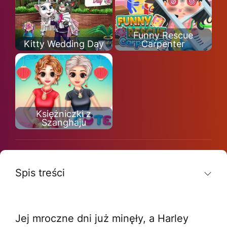
Funny Rescue
Kitty Wedding Day
Carpenter
Księżniczki z
Szanghaju
Spis treści
Jej mroczne dni już minęły, a Harley