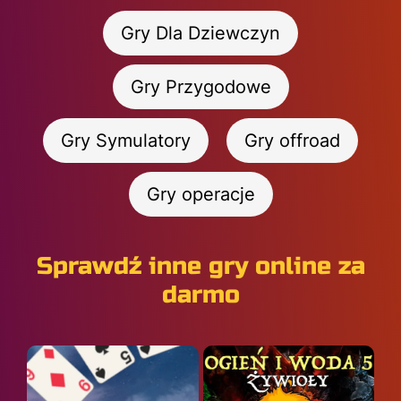
Gry Dla Dziewczyn
Gry Przygodowe
Gry Symulatory
Gry offroad
Gry operacje
Sprawdź inne gry online za
darmo