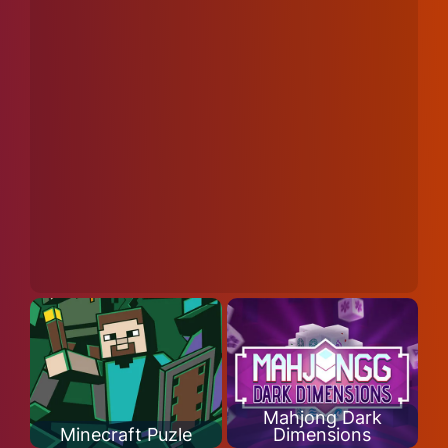
Mahjong Dark
Minecraft Puzle
Dimensions