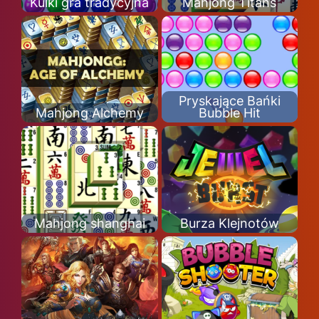
Kulki gra tradycyjna
Mahjong Titans
Pryskające Bańki
Mahjong Alchemy
Bubble Hit
Mahjong shanghai
Burza Klejnotów