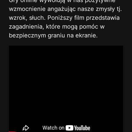
Gry online wywołują w nas pozytywne
wzmocnienie angażując nasze zmysły tj.
wzrok, słuch. Poniższy film przedstawia
zagadnienia, które mogą pomóc w
bezpiecznym graniu na ekranie.