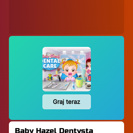
Graj teraz
Baby Hazel Dentysta