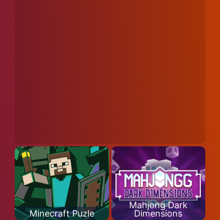
Mahjong Dark
Minecraft Puzle
Dimensions