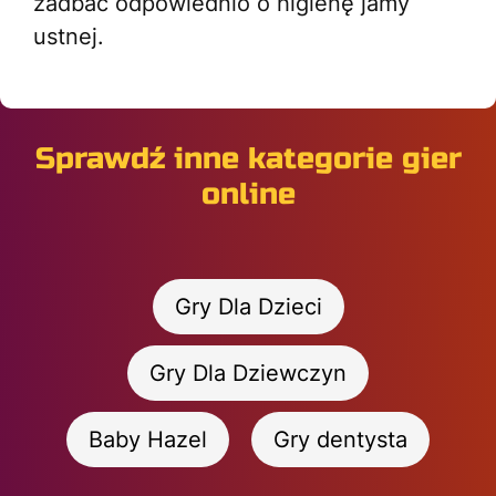
zadbać odpowiednio o higienę jamy
ustnej.
Sprawdź inne kategorie gier
online
Gry Dla Dzieci
Gry Dla Dziewczyn
Baby Hazel
Gry dentysta