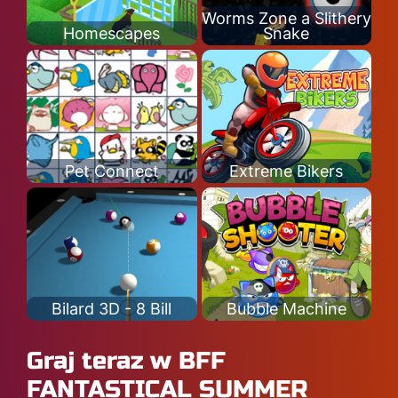
Worms Zone a Slithery
Homescapes
Snake
Pet Connect
Extreme Bikers
Bilard 3D - 8 Bill
Bubble Machine
Graj teraz w BFF
FANTASTICAL SUMMER