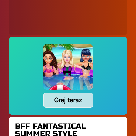
Graj teraz
BFF FANTASTICAL
SUMMER STYLE