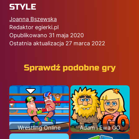
STYLE
Joanna Bszewska
Redaktor egierki.pl
Opublikowano 31 maja 2020
Ostatnia aktualizacja 27 marca 2022
Sprawdź podobne gry
Wrestling Online
Adam i Ewa GO