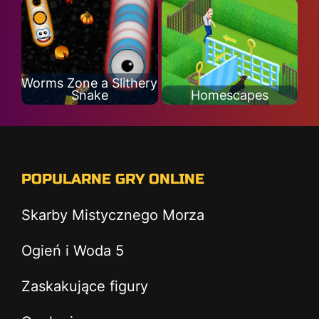
Worms Zone a Slithery
Snake
Homescapes
POPULARNE GRY ONLINE
Skarby Mistycznego Morza
Ogień i Woda 5
Zaskakujące figury