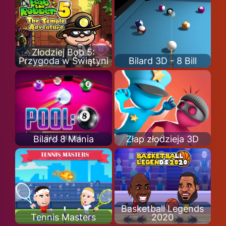
Złodziej Bob 5:
Przygoda w Świątyni
Bilard 3D - 8 Bill
Bilard 8 Mania
Złap złodzieja 3D
Basketball Legends
Tennis Masters
2020