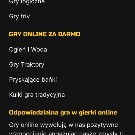
Gry logiczne
Gry friv
GRY ONLINE ZA DARMO
Ogień i Woda
Gry Traktory
Pryskające bańki
Kulki gra tradycyjna
Odpowiedzialna gra w gierki online
Gry online wywołują w nas pozytywne
wzmocnienie angażując nasze zmysły tj.