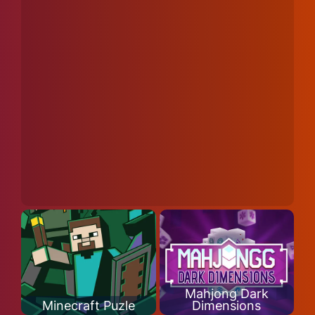
Mahjong Dark
Minecraft Puzle
Dimensions