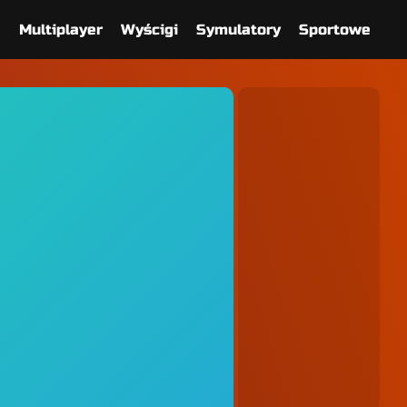
e
Multiplayer
Wyścigi
Symulatory
Sportowe