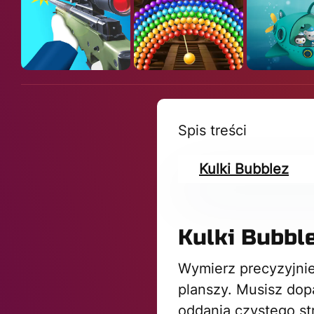
Spis treści
Kulki Bubblez
Kulki Bubbl
Wymierz precyzyjnie
planszy. Musisz dop
oddania czystego st