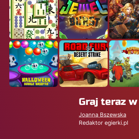
Graj teraz 
Joanna Bszewska
Redaktor egierki.pl