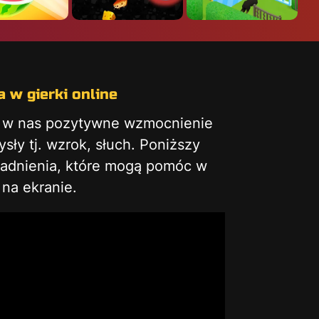
 w gierki online
ą w nas pozytywne wzmocnienie
ły tj. wzrok, słuch. Poniższy
gadnienia, które mogą pomóc w
na ekranie.