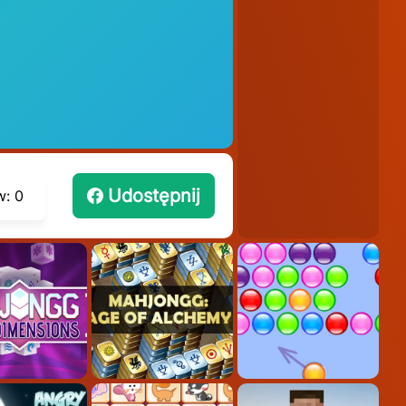
Udostępnij
w:
0