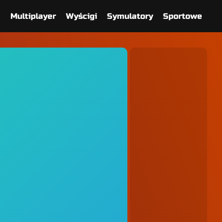
e
Multiplayer
Wyścigi
Symulatory
Sportowe