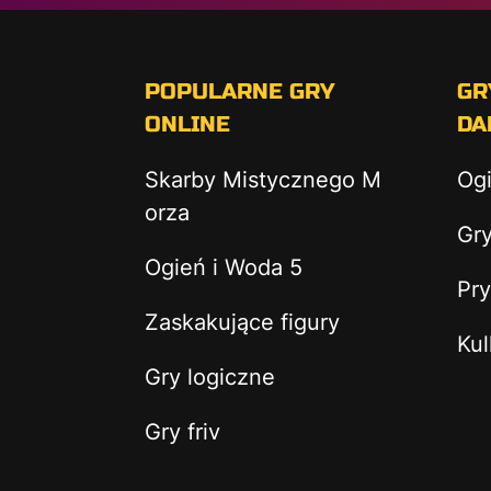
POPULARNE GRY
GR
ONLINE
DA
Skarby Mistycznego M
Og
orza
Gry
Ogień i Woda 5
Pry
Zaskakujące figury
Kul
Gry logiczne
Gry friv