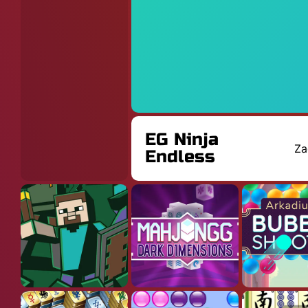
EG Ninja
Za
Endless