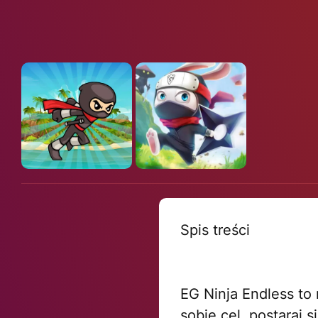
Spis treści
EG Ninja Endless to 
sobie cel, postaraj 