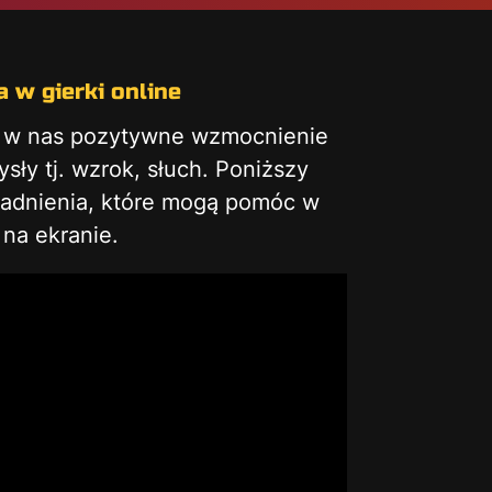
 w gierki online
ą w nas pozytywne wzmocnienie
ły tj. wzrok, słuch. Poniższy
gadnienia, które mogą pomóc w
na ekranie.