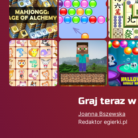
Graj teraz w
Joanna Bszewska
Redaktor egierki.pl