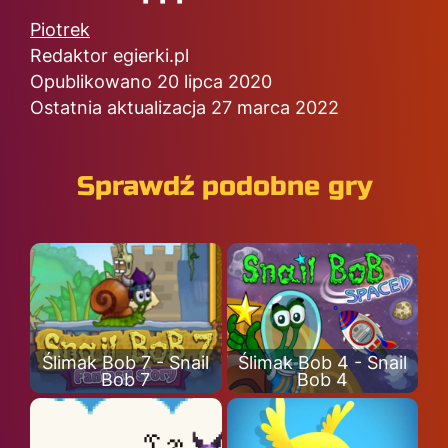
Piotrek
Redaktor egierki.pl
Opublikowano 20 lipca 2020
Ostatnia aktualizacja 27 marca 2022
Sprawdź podobne gry
Ślimak Bob 7 - Snail
Ślimak Bob 4 - Snail
Bob 7
Bob 4