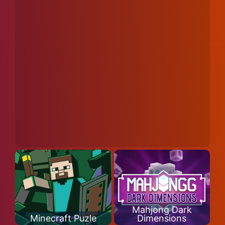
Mahjong Dark
Minecraft Puzle
Dimensions