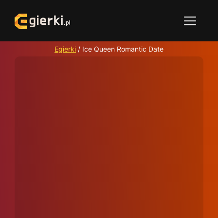
Egierki
/
Ice Queen Romantic Date