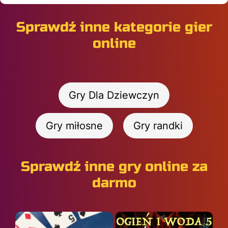
Sprawdź inne kategorie gier
online
Gry Dla Dziewczyn
Gry miłosne
Gry randki
Sprawdź inne gry online za
darmo