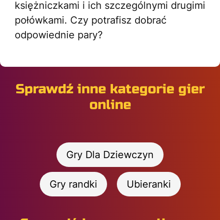
księżniczkami i ich szczególnymi drugimi
połówkami. Czy potrafisz dobrać
odpowiednie pary?
Sprawdź inne kategorie gier
online
Gry Dla Dziewczyn
Gry randki
Ubieranki