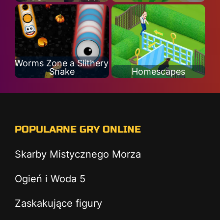
Worms Zone a Slithery
Snake
Homescapes
POPULARNE GRY ONLINE
Skarby Mistycznego Morza
Ogień i Woda 5
Zaskakujące figury