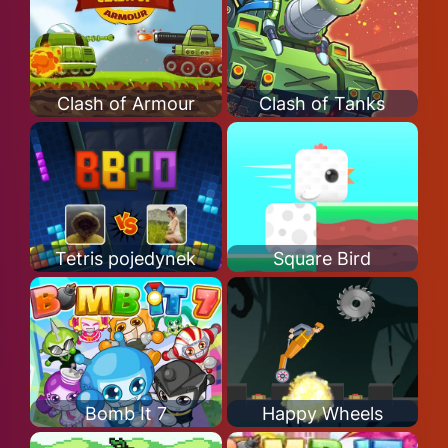
Clash of Armour
Clash of Tanks
Tetris pojedynek
Square Bird
Bomb It 7
Happy Wheels