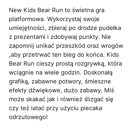
New Kids Bear Run to świetna gra
platformowa. Wykorzystaj swoje
umiejętności, zbieraj po drodze pudełka
z prezentami i zdobywaj punkty. Nie
zapomnij unikać przeszkód oraz wrogów
,aby przetrwać ten bieg do końca. Kids
Bear Run cieszy prostą rozgrywką, która
wciągnie na wiele godzin. Doskonałą
grafiką, zabawne potwory, śmieszne
efekty dźwiękowe, dużo zabawy. Miś
może skakać jak i również ślizgać się
czy też latać przy użyciu plecaka
odrzutowego!