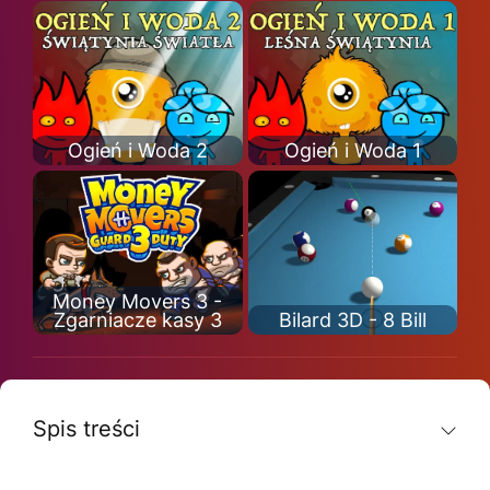
Ogień i Woda 2
Ogień i Woda 1
Money Movers 3 -
Zgarniacze kasy 3
Bilard 3D - 8 Bill
Spis treści