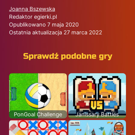
Joanna Bszewska
Redaktor egierki.pl
Opublikowano 7 maja 2020
Ostatnia aktualizacja 27 marca 2022
Sprawdź podobne gry
PonGoal Challenge
Janissary Battles