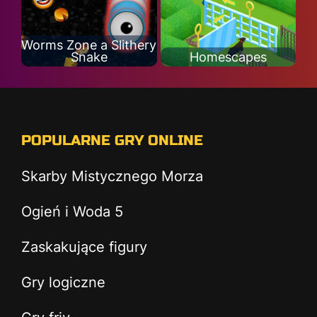
Worms Zone a Slithery
Snake
Homescapes
POPULARNE GRY ONLINE
Skarby Mistycznego Morza
Ogień i Woda 5
Zaskakujące figury
Gry logiczne