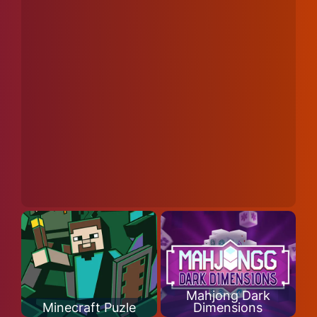
Mahjong Dark
Minecraft Puzle
Dimensions