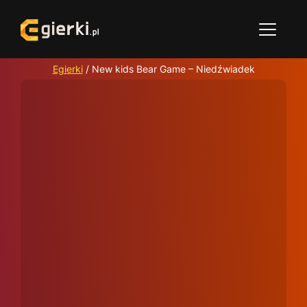
Egierki
/
New kids Bear Game – Niedźwiadek