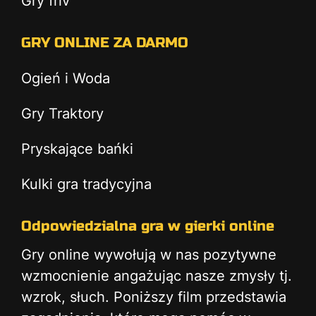
Gry friv
GRY ONLINE ZA DARMO
Ogień i Woda
Gry Traktory
Pryskające bańki
Kulki gra tradycyjna
Odpowiedzialna gra w gierki online
Gry online wywołują w nas pozytywne
wzmocnienie angażując nasze zmysły tj.
wzrok, słuch. Poniższy film przedstawia