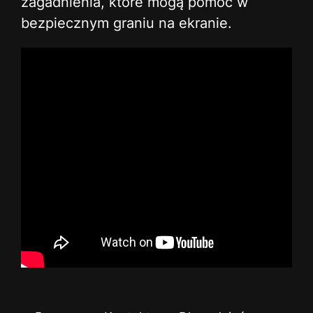
zagadnienia, które mogą pomóc w
bezpiecznym graniu na ekranie.