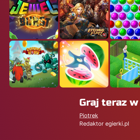
Graj teraz w
Piotrek
Redaktor egierki.pl