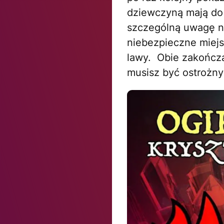
dziewczyną mają do
szczególną uwagę na
niebezpieczne miejs
lawy. Obie zakończą
musisz być ostrożny