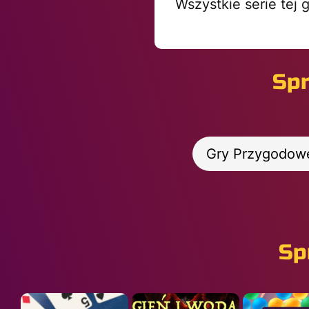
Wszystkie serie tej 
Spr
Gry Przygodow
Sp