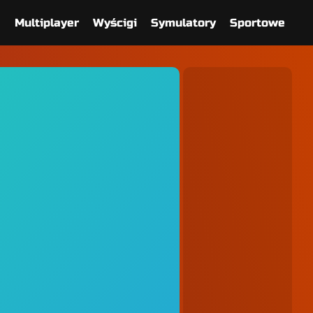
e
Multiplayer
Wyścigi
Symulatory
Sportowe