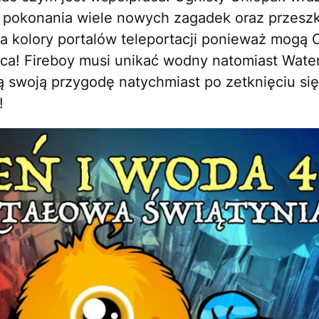
 pokonania wiele nowych zagadek oraz przeszk
 kolory portalów teleportacji ponieważ mogą 
ca! Fireboy musi unikać wodny natomiast Waterg
 swoją przygodę natychmiast po zetknięciu się
!