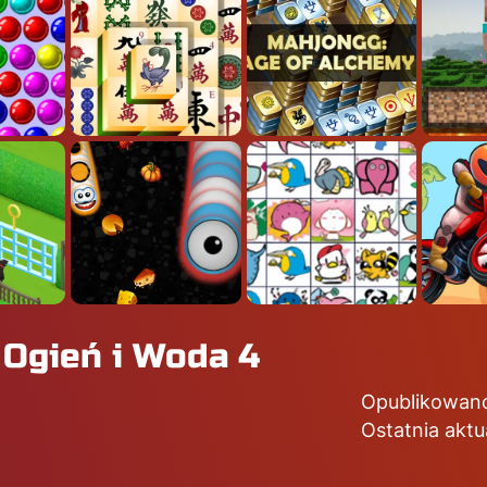
 Ogień i Woda 4
Opublikowano
Ostatnia aktu