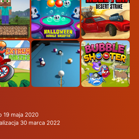
 19 maja 2020
alizacja 30 marca 2022