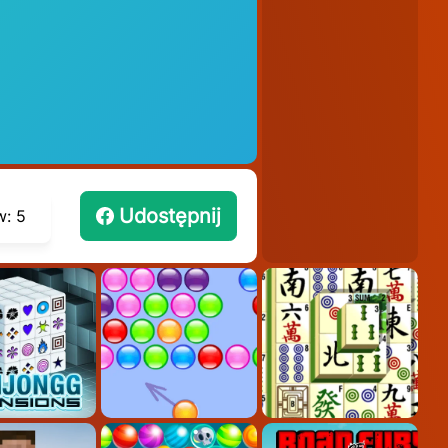
Udostępnij
w:
5