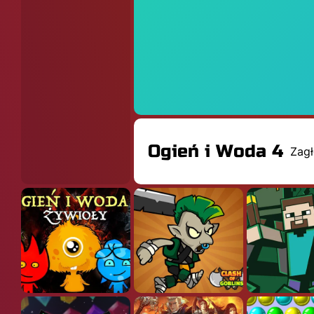
Ogień i Woda 4
Zagł