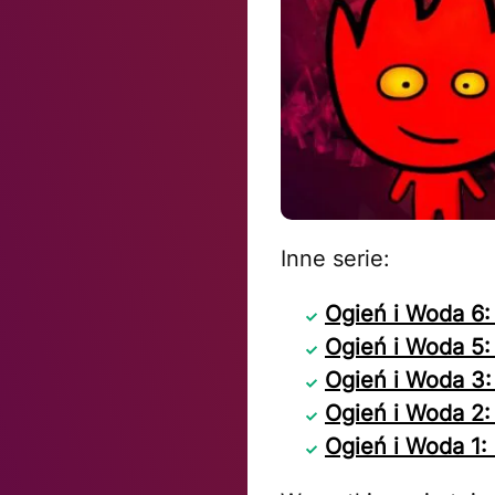
Inne serie:
Ogień i Woda 6: 
Ogień i Woda 5:
Ogień i Woda 3:
Ogień i Woda 2:
Ogień i Woda 1: