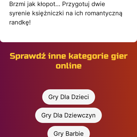
Brzmi jak kłopot… Przygotuj dwie
syrenie księżniczki na ich romantyczną
randkę!
Sprawdź inne kategorie gier
online
Gry Dla Dzieci
Gry Dla Dziewczyn
Gry Barbie