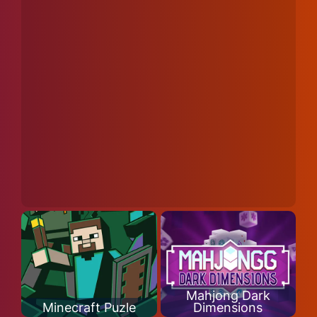
Mahjong Dark
Minecraft Puzle
Dimensions