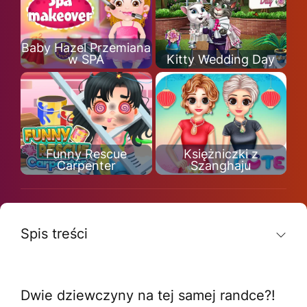
Baby Hazel Przemiana
w SPA
Kitty Wedding Day
Funny Rescue
Księżniczki z
Carpenter
Szanghaju
Spis treści
Dwie dziewczyny na tej samej randce?!