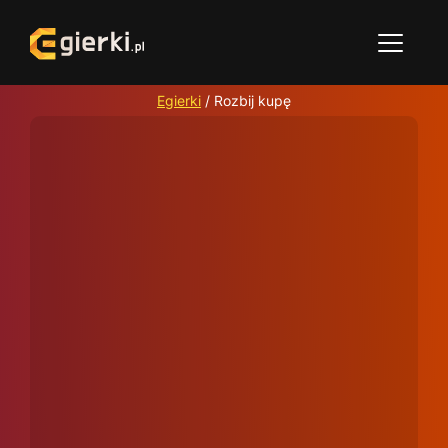
Egierki
/
Rozbij kupę