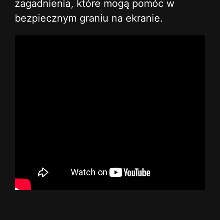
zagadnienia, które mogą pomóc w
bezpiecznym graniu na ekranie.