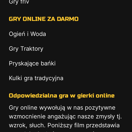
Gry friv
GRY ONLINE ZA DARMO
Ogień i Woda
Gry Traktory
Pryskające bańki
Kulki gra tradycyjna
Odpowiedzialna gra w gierki online
Gry online wywołują w nas pozytywne
wzmocnienie angażując nasze zmysły tj.
wzrok, słuch. Poniższy film przedstawia