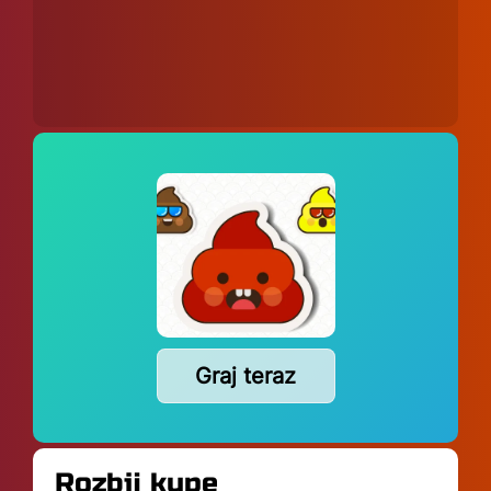
Graj teraz
Rozbij kupę