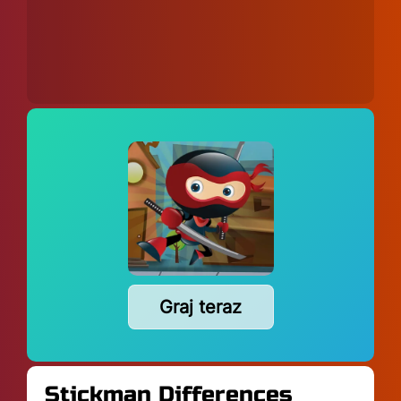
Graj teraz
Stickman Differences