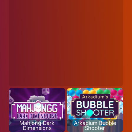
Mahjong Dark
Arkadium Bubble
Dimensions
Shooter