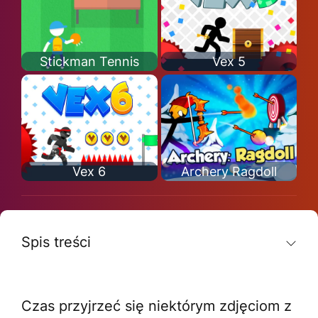
Stickman Tennis
Vex 5
Vex 6
Archery Ragdoll
Spis treści
Czas przyjrzeć się niektórym zdjęciom z