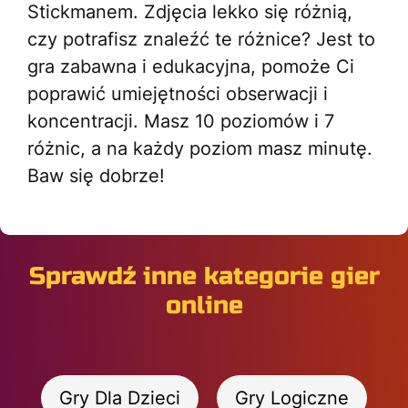
Stickmanem. Zdjęcia lekko się różnią,
czy potrafisz znaleźć te różnice? Jest to
gra zabawna i edukacyjna, pomoże Ci
poprawić umiejętności obserwacji i
koncentracji. Masz 10 poziomów i 7
różnic, a na każdy poziom masz minutę.
Baw się dobrze!
Sprawdź inne kategorie gier
online
Gry Dla Dzieci
Gry Logiczne