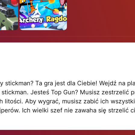
gry stickman? Ta gra jest dla Ciebie! Wejdź na pl
ę stickman. Jesteś Top Gun? Musisz zestrzelić 
h litości. Aby wygrać, musisz zabić ich wszystk
perów. Ich wielki szef nie zawaha się strzelić c