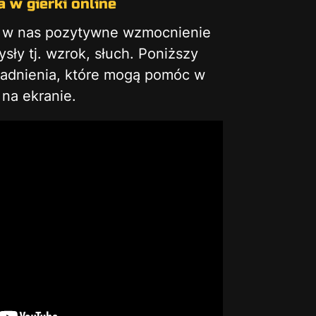
 w gierki online
ą w nas pozytywne wzmocnienie
ły tj. wzrok, słuch. Poniższy
gadnienia, które mogą pomóc w
na ekranie.