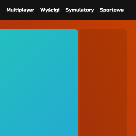
e
Multiplayer
Wyścigi
Symulatory
Sportowe