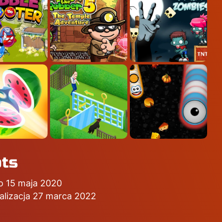
ots
o 15 maja 2020
alizacja 27 marca 2022