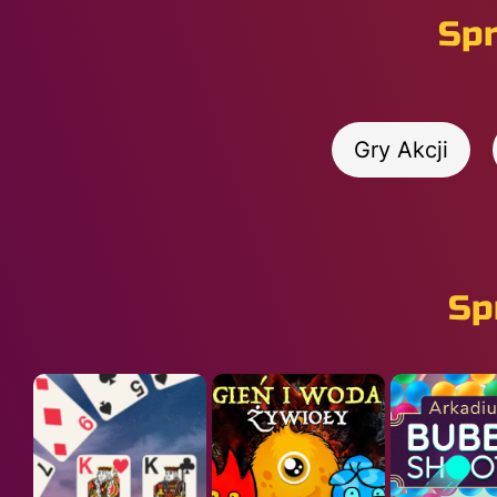
Spr
Gry Akcji
Sp