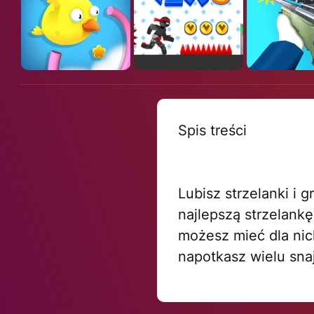
Spis treści
Lubisz strzelanki i 
najlepszą strzelank
możesz mieć dla nic
napotkasz wielu snaj