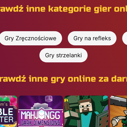
awdź inne kategorie gier on
Gry Zręcznościowe
Gry na refleks
Gry strzelanki
rawdź inne gry online za da