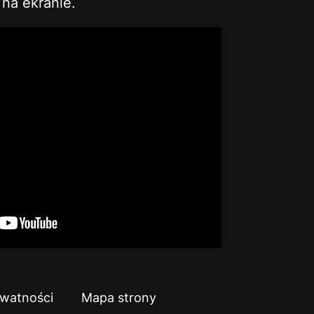
na ekranie.
ywatności
Mapa strony