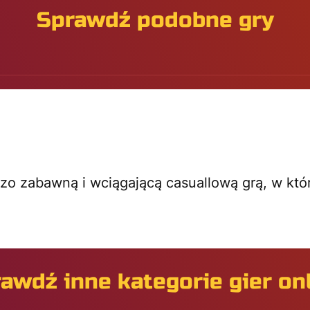
Sprawdź podobne gry
rdzo zabawną i wciągającą casuallową grą, w kt
.
awdź inne kategorie gier on