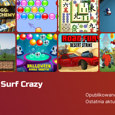
 Surf Crazy
Opublikowan
Ostatnia aktu