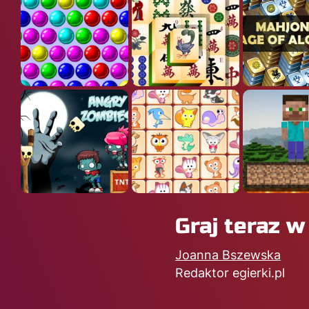
Graj teraz w
Joanna Bszewska
Redaktor egierki.pl