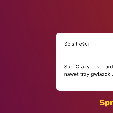
Spis treści
Surf Crazy, jest ba
nawet trzy gwiazdki
Spr