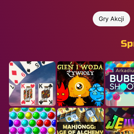
Gry Akcji
Sp