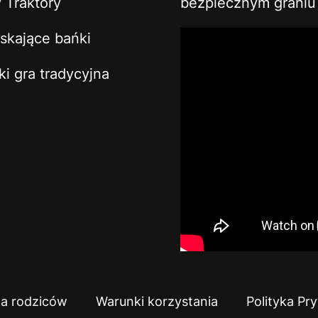
 Traktory
bezpiecznym graniu 
skające bańki
ki gra tradycyjna
la rodziców
Warunki korzystania
Polityka Pr