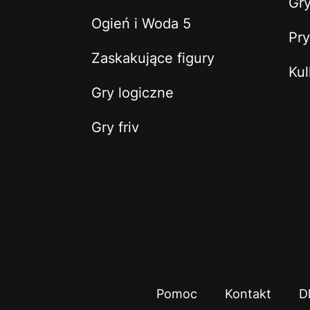
Gry
Ogień i Woda 5
Pry
Zaskakujące figury
Kul
Gry logiczne
Gry friv
Pomoc
Kontakt
D