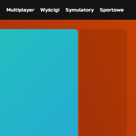
e
Multiplayer
Wyścigi
Symulatory
Sportowe