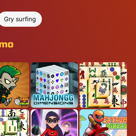
Gry surfing
rmo