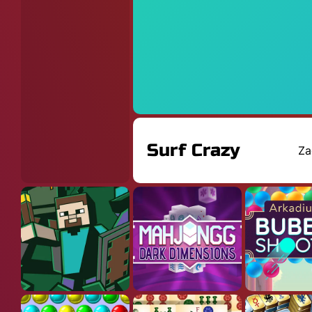
Surf Crazy
Za