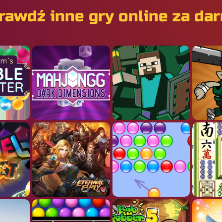
rawdź inne gry online za da