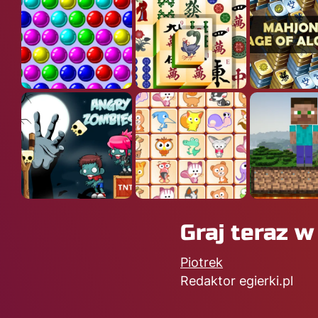
Graj teraz 
Piotrek
Redaktor egierki.pl