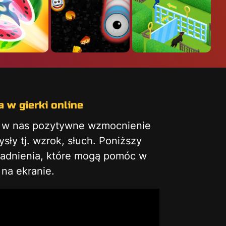
 w gierki online
ą w nas pozytywne wzmocnienie
ły tj. wzrok, słuch. Poniższy
gadnienia, które mogą pomóc w
na ekranie.