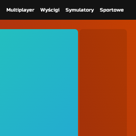
e
Multiplayer
Wyścigi
Symulatory
Sportowe