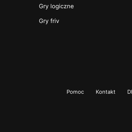
Gry logiczne
Gry friv
Pomoc
Kontakt
D