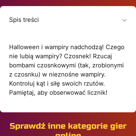
Spis treści
Halloween i wampiry nadchodzą! Czego
nie lubią wampiry? Czosnek! Rzucaj
bombami czosnkowymi (tak, zrobionymi
z czosnku) w nieznośne wampiry.
Kontroluj kąt i siłę swoich rzutów.
Pamiętaj, aby obserwować licznik!
Sprawdź inne kategorie gier
online