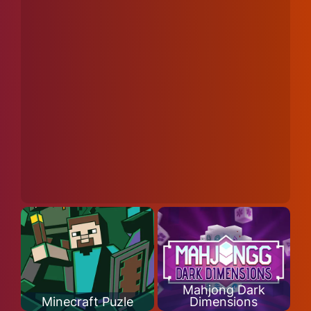
Mahjong Dark
Minecraft Puzle
Dimensions