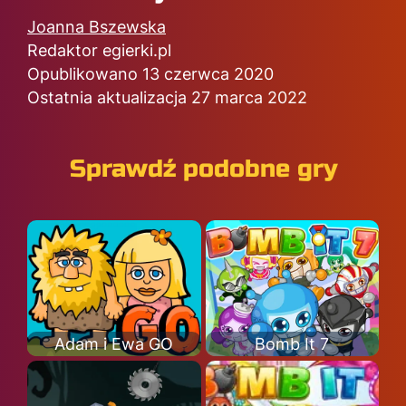
Joanna Bszewska
Redaktor egierki.pl
Opublikowano 13 czerwca 2020
Ostatnia aktualizacja 27 marca 2022
Sprawdź podobne gry
Adam i Ewa GO
Bomb It 7