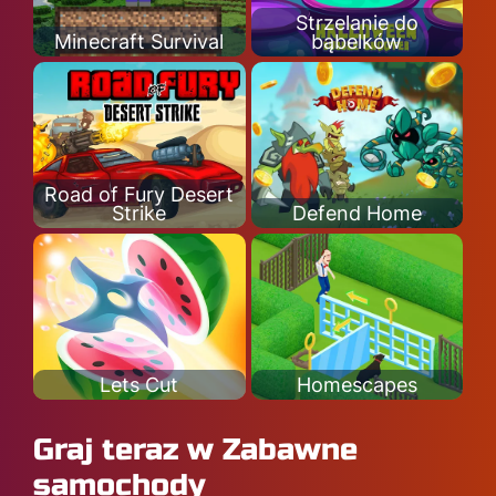
Strzelanie do
Minecraft Survival
bąbelków
Road of Fury Desert
Strike
Defend Home
Lets Cut
Homescapes
Graj teraz w Zabawne
samochody