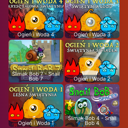
Ogień i Woda 4
Ogień i Woda 3
Ślimak Bob 7 - Snail
Bob 7
Ogień i Woda 2
Ślimak Bob 4 - Snail
Ogień i Woda 1
Bob 4