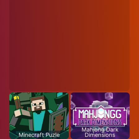
Mahjong Dark
Minecraft Puzle
Dimensions