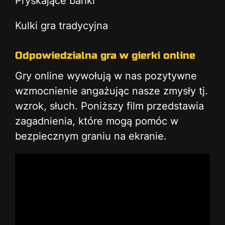
Pryskające bańki
Kulki gra tradycyjna
Odpowiedzialna gra w gierki online
Gry online wywołują w nas pozytywne
wzmocnienie angażując nasze zmysły tj.
wzrok, słuch. Poniższy film przedstawia
zagadnienia, które mogą pomóc w
bezpiecznym graniu na ekranie.