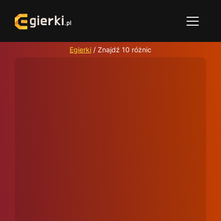
Egierki
/
Znajdź 10 różnic