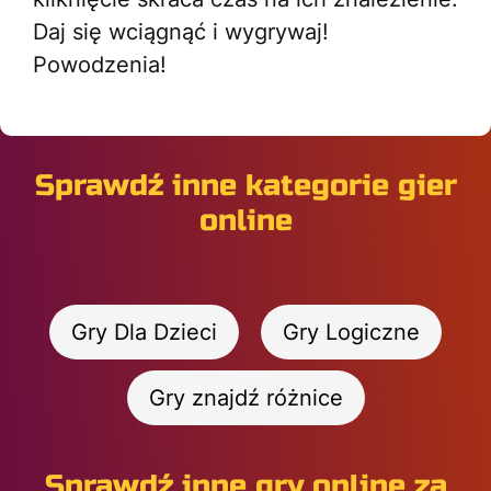
Daj się wciągnąć i wygrywaj!
Powodzenia!
Sprawdź inne kategorie gier
online
Gry Dla Dzieci
Gry Logiczne
Gry znajdź różnice
Sprawdź inne gry online za