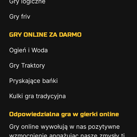
Gry logiczne
Gry friv
GRY ONLINE ZA DARMO
Ogień i Woda
Gry Traktory
Pryskające bańki
Kulki gra tradycyjna
Odpowiedzialna gra w gierki online
Gry online wywołują w nas pozytywne
wzmocnienie angażując nasze zmysły tj.