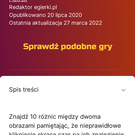
Redaktor egierki.pl
Opublikowano 20 lipca 2020
Ostatnia aktualizacja 27 marca 2022
Sprawdź podobne gry
Spis treści
Znajdź 10 różnic między dwoma
obrazami pamiętając, że nieprawidłowe
kliknięcie skraca czas na ich znalezienie.