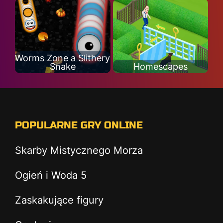
Worms Zone a Slithery
Snake
Homescapes
POPULARNE GRY ONLINE
Skarby Mistycznego Morza
Ogień i Woda 5
Zaskakujące figury