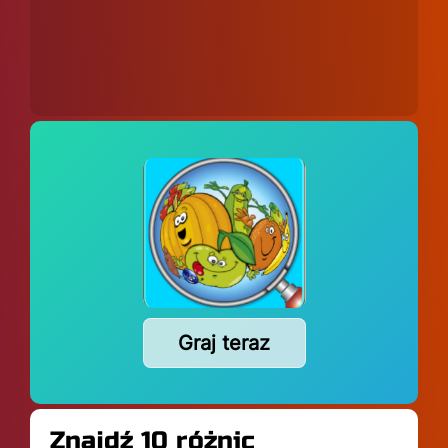
Graj teraz
Znajdź 10 różnic