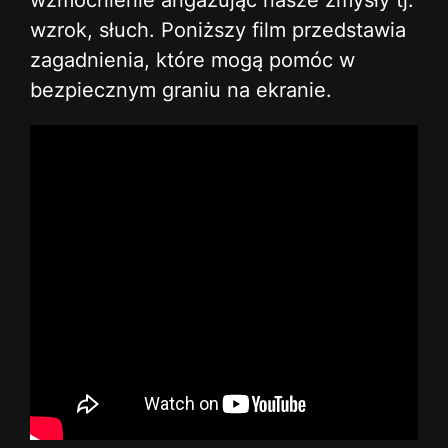
wzmocnienie angażując nasze zmysły tj.
wzrok, słuch. Poniższy film przedstawia
zagadnienia, które mogą pomóc w
bezpiecznym graniu na ekranie.