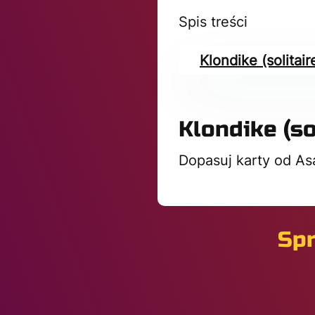
Spis treści
Klondike (solitair
Klondike (so
Dopasuj karty od Asa
Spr