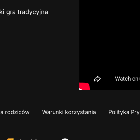
ki gra tradycyjna
la rodziców
Warunki korzystania
Polityka Pr