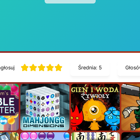
głosuj
Średnia:
5
Głosó