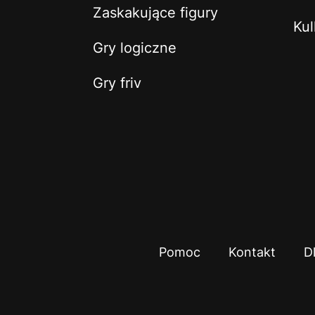
Zaskakujące figury
Kul
Gry logiczne
Gry friv
Pomoc
Kontakt
D