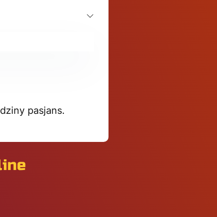
dziny pasjans.
line