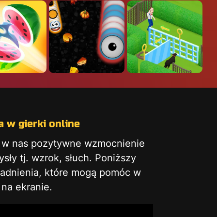
 w gierki online
ą w nas pozytywne wzmocnienie
ły tj. wzrok, słuch. Poniższy
gadnienia, które mogą pomóc w
na ekranie.