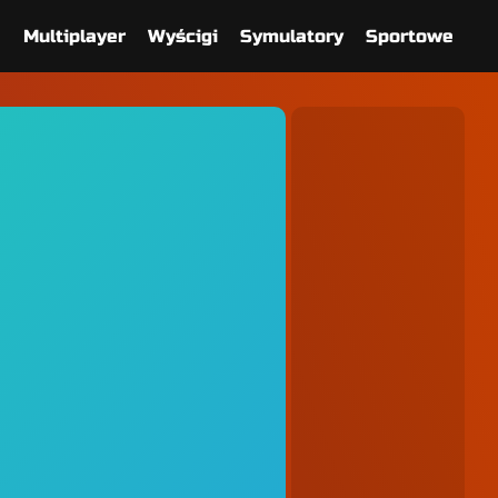
e
Multiplayer
Wyścigi
Symulatory
Sportowe