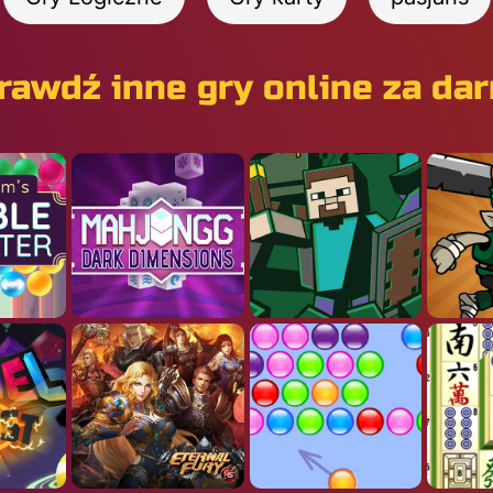
rawdź inne gry online za da