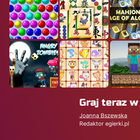
Graj teraz w
Joanna Bszewska
Redaktor egierki.pl