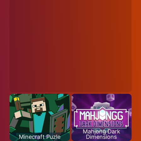
Mahjong Dark
Minecraft Puzle
Dimensions