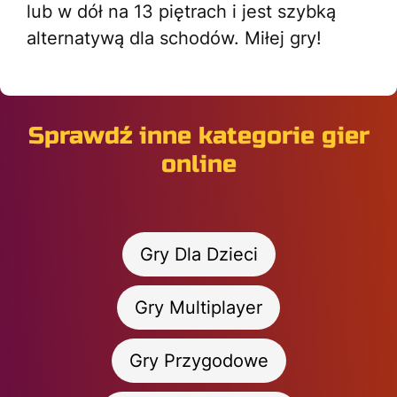
lub w dół na 13 piętrach i jest szybką
alternatywą dla schodów. Miłej gry!
Sprawdź inne kategorie gier
online
Gry Dla Dzieci
Gry Multiplayer
Gry Przygodowe